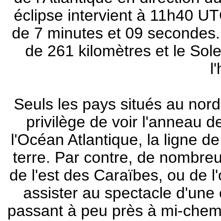
éclipse intervient à 11h40 UTC
de 7 minutes et 09 secondes.
de 261 kilomètres et le Sol
l
Seuls les pays situés au nord
privilège de voir l'anneau d
l'Océan Atlantique, la ligne d
terre. Par contre, de nombre
de l'est des Caraïbes, ou de l
assister au spectacle d'une 
passant à peu près à mi-chemi