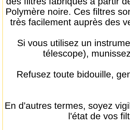
des filtres fabriqués à partir 
Polymère noire. Ces filtres so
très facilement auprès des v
Si vous utilisez un instrum
télescope), munissez l
Refusez toute bidouille, gen
En d'autres termes, soyez vigil
l'état de vos fi