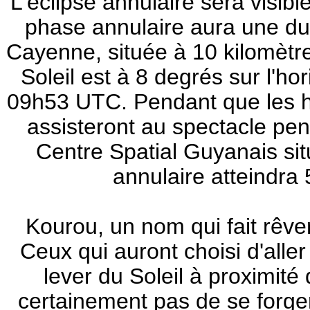
L'éclipse annulaire sera visib
phase annulaire aura une du
Cayenne, située à 10 kilomètres
Soleil est à 8 degrés sur l'
09h53 UTC. Pendant que les h
assisteront au spectacle pe
Centre Spatial Guyanais sit
annulaire atteindra
Kourou, un nom qui fait rêve
Ceux qui auront choisi d'alle
lever du Soleil à proximit
certainement pas de se forge