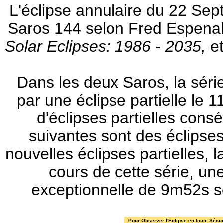
L'éclipse annulaire du 22 Sep
Saros 144 selon Fred Espen
Solar Eclipses: 1986 - 2035,
e
Dans les deux Saros, la séri
par une éclipse partielle le 1
d'éclipses partielles cons
suivantes sont des éclipses
nouvelles éclipses partielles, 
cours de cette série, un
exceptionnelle de 9m52s s
Pour Observer l'Eclipse en toute Sécur