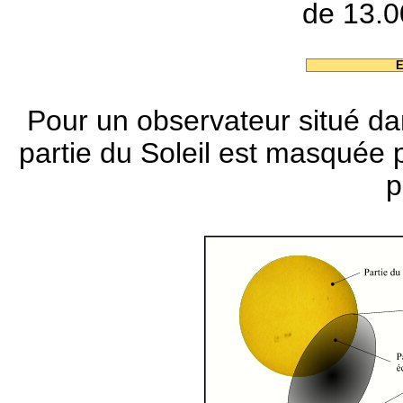
de 13.0
E
Pour un observateur situé d
partie du Soleil est masquée p
p