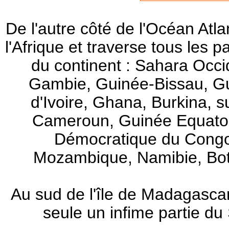
De l'autre côté de l'Océan Atl
l'Afrique et traverse tous les pa
du continent : Sahara Occid
Gambie, Guinée-Bissau, Gui
d'Ivoire, Ghana, Burkina, s
Cameroun, Guinée Equator
Démocratique du Congo
Mozambique, Namibie, Bot
Au sud de l'île de Madagascar, 
seule un infime partie du