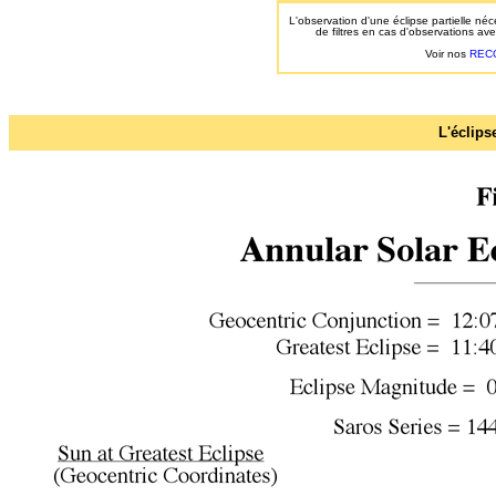
L'observation d'une éclipse partielle néce
de filtres en cas d'observations a
Voir nos
REC
L'éclips