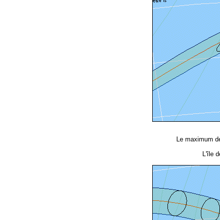
Le maximum de 
L'île 