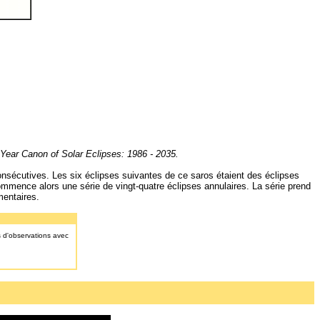
 Year Canon of Solar Eclipses: 1986 - 2035.
consécutives. Les six éclipses suivantes de ce saros étaient des éclipses
ommence alors une série de vingt-quatre éclipses annulaires. La série prend
mentaires.
as d'observations avec