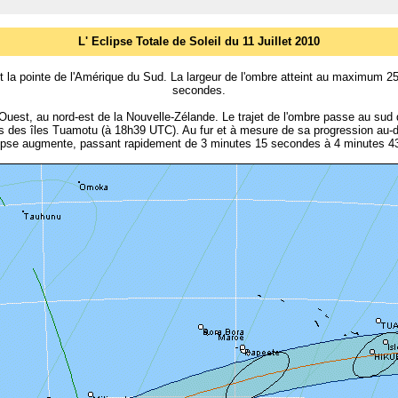
L' Eclipse
Totale de Soleil du 11 Juillet 2010
, et la pointe de l'Amérique du Sud. La largeur de l'ombre atteint au maximum
secondes.
est, au nord-est de la Nouvelle-Zélande. Le trajet de l'ombre passe au sud d
es îles Tuamotu (à 18h39 UTC). Au fur et à mesure de sa progression au-des
ipse augmente, passant rapidement de 3 minutes 15 secondes à 4 minutes 43 s