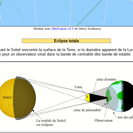
Réalisé avec
WinEclipse v3.5
de Heinz Scsibrany
Eclipse totale
 le Soleil rencontre la surface de la Terre, si le diamètre apparent de la Lu
pour un observateur situé dans la bande de centralité dite bande de totalité. L