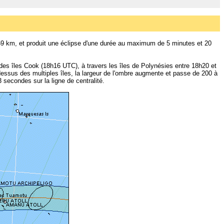
 259 km, et produit une éclipse d'une durée au maximum de 5 minutes et 20
es îles Cook (18h16 UTC), à travers les îles de Polynésies entre 18h20 et
sus des multiples îles, la largeur de l'ombre augmente et passe de 200 à
econdes sur la ligne de centralité.