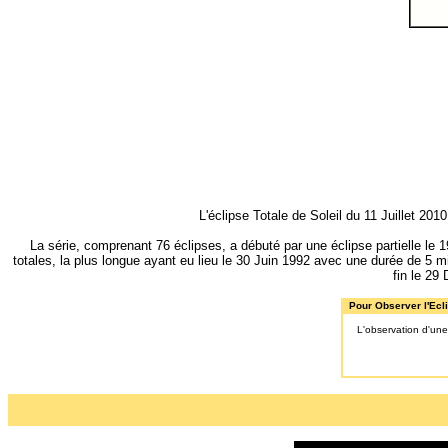
L'éclipse Totale de Soleil du 11 Juillet 
La série, comprenant 76 éclipses, a débuté par une éclipse partielle le 
totales, la plus longue ayant eu lieu le 30 Juin 1992 avec une durée de 5 
fin le 29
Pour Observer l'Ecli
L'observation d'une 