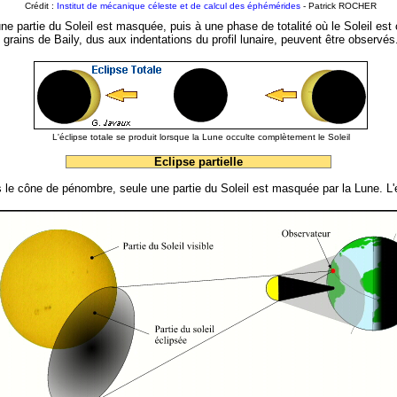
Crédit :
Institut de mécanique céleste et de calcul des éphémérides
- Patrick ROCHER
une partie du Soleil est masquée, puis à une phase de totalité où le Soleil es
s grains de Baily, dus aux indentations du profil lunaire, peuvent être observés
L'éclipse totale se produit lorsque la Lune occulte complètement le Soleil
Eclipse partielle
 le cône de pénombre, seule une partie du Soleil est masquée par la Lune. L'éc