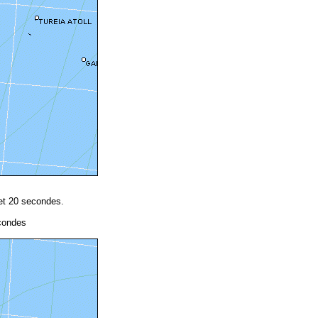
et 20 secondes.
econdes