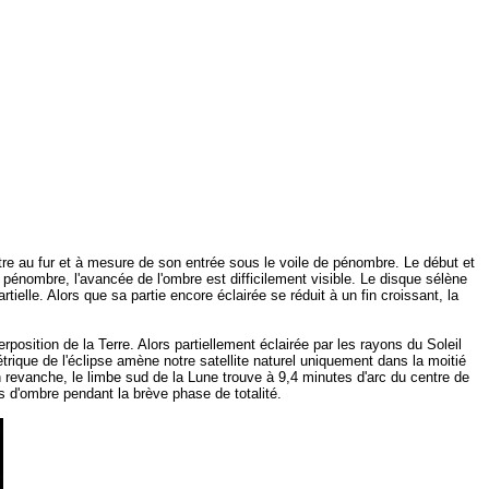
re au fur et à mesure de son entrée sous le voile de pénombre. Le début et
a pénombre, l'avancée de l'ombre est difficilement visible. Le disque sélène
ielle. Alors que sa partie encore éclairée se réduit à un fin croissant, la
position de la Terre. Alors partiellement éclairée par les rayons du Soleil
étrique de l'éclipse amène notre satellite naturel uniquement dans la moitié
n revanche, le limbe sud de la Lune trouve à 9,4 minutes d'arc du centre de
s d'ombre pendant la brève phase de totalité.