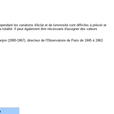
dant les variations d'éclat et de luminosité sont difficiles à prévoir et
otalité. Il peut également être nécessaire d'assigner des valeurs
Danjon (1890-1967), directeur de l'Observatoire de Paris de 1945 à 1963.
n