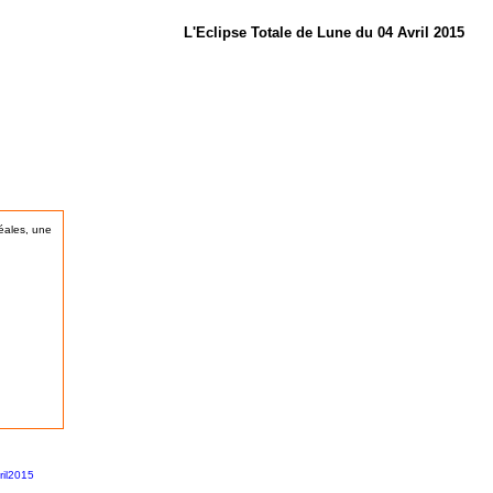
L'Eclipse Totale de Lune du 04 Avril 2015
éales, une
ril2015