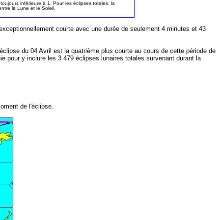
oujours inférieure à 1. Pour les éclipses totales, la
ntre la Lune et le Soleil.
est exceptionnellement courte avec une durée de seulement 4 minutes et 43
l'éclipse du 04 Avril est la quatrième plus courte au cours de cette période de
 pour y inclure les 3 479 éclipses lunaires totales survenant durant la
oment de l'éclipse.