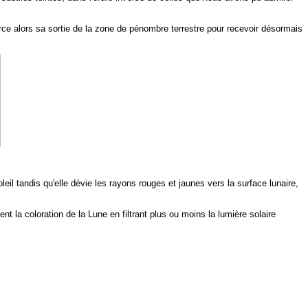
rce alors sa sortie de la zone de pénombre terrestre pour recevoir désormais
eil tandis qu'elle dévie les rayons rouges et jaunes vers la surface lunaire,
 la coloration de la Lune en filtrant plus ou moins la lumière solaire