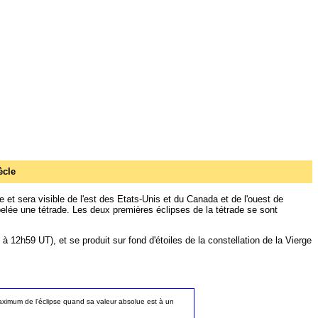
ècle
 et sera visible de l'est des Etats-Unis et du Canada et de l'ouest de
pelée une tétrade. Les deux premières éclipses de la tétrade se sont
 à 12h59 UT), et se produit sur fond d'étoiles de la constellation de la Vierge
u maximum de l'éclipse quand sa valeur absolue est à un