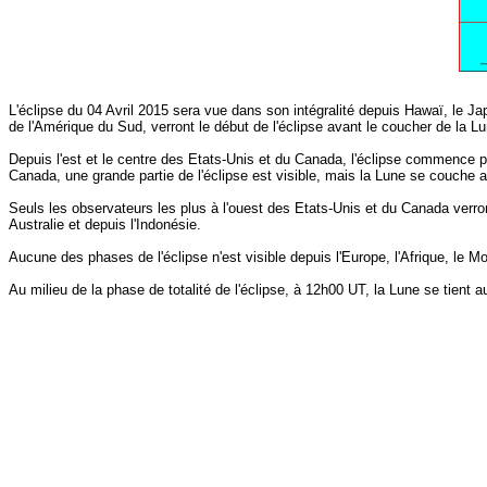
L'éclipse du 04 Avril 2015 sera vue dans son intégralité depuis Hawaï, le Japo
de l'Amérique du Sud, verront le début de l'éclipse avant le coucher de la L
Depuis l'est et le centre des Etats-Unis et du Canada, l'éclipse commence pe
Canada, une grande partie de l'éclipse est visible, mais la Lune se couche av
Seuls les observateurs les plus à l'ouest des Etats-Unis et du Canada verron
Australie et depuis l'Indonésie.
Aucune des phases de l'éclipse n'est visible depuis l'Europe, l'Afrique, le M
Au milieu de la phase de totalité de l'éclipse, à 12h00 UT, la Lune se tien