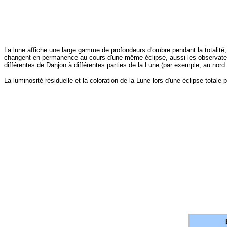
La lune affiche une large gamme de profondeurs d'ombre pendant la totalité, 
changent en permanence au cours d'une même éclipse, aussi les observateurs
différentes de Danjon à différentes parties de la Lune (par exemple, au nord 
La luminosité résiduelle et la coloration de la Lune lors d'une éclipse tota