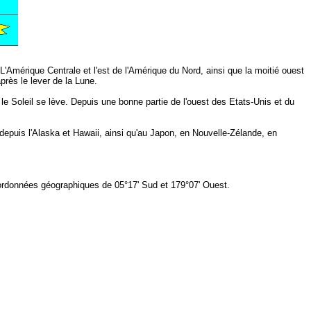
 L'Amérique Centrale et l'est de l'Amérique du Nord, ainsi que la moitié ouest
près le lever de la Lune.
le Soleil se lève. Depuis une bonne partie de l'ouest des Etats-Unis et du
 depuis l'Alaska et Hawaii, ainsi qu'au Japon, en Nouvelle-Zélande, en
 coordonnées géographiques de 05°17' Sud et 179°07' Ouest.