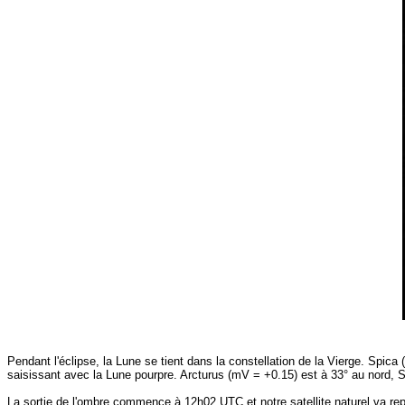
Pendant l'éclipse, la Lune se tient dans la constellation de la Vierge. Spica 
saisissant avec la Lune pourpre. Arcturus (mV = +0.15) est à 33° au nord, Sa
La sortie de l'ombre commence à 12h02 UTC et notre satellite naturel va re