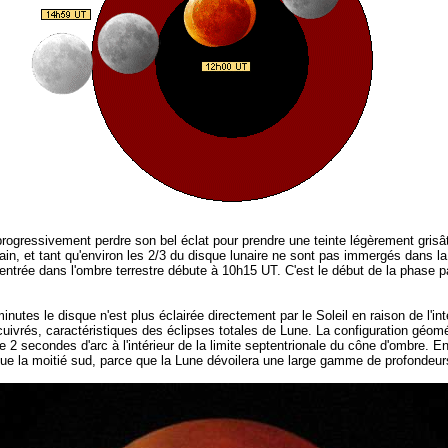
rogressivement perdre son bel éclat pour prendre une teinte légèrement grisât
main, et tant qu'environ les 2/3 du disque lunaire ne sont pas immergés dans l
ntrée dans l'ombre terrestre débute à 10h15 UT. C'est le début de la phase part
s le disque n'est plus éclairée directement par le Soleil en raison de l'inter
 cuivrés, caractéristiques des éclipses totales de Lune. La configuration géom
2 secondes d'arc à l'intérieur de la limite septentrionale du cône d'ombre. E
 que la moitié sud, parce que la Lune dévoilera une large gamme de profondeur