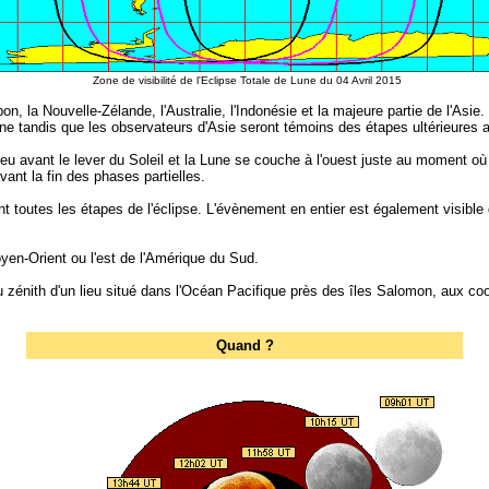
Zone de visibilité de l'Eclipse Totale de Lune du 04 Avril 2015
n, la Nouvelle-Zélande, l'Australie, l'Indonésie et la majeure partie de l'Asie.
une tandis que les observateurs d'Asie seront témoins des étapes ultérieures a
u avant le lever du Soleil et la Lune se couche à l'ouest juste au moment où 
ant la fin des phases partielles.
t toutes les étapes de l'éclipse. L'évènement en entier est également visible
oyen-Orient ou l'est de l'Amérique du Sud.
t au zénith d'un lieu situé dans l'Océan Pacifique près des îles Salomon, aux
Quand ?