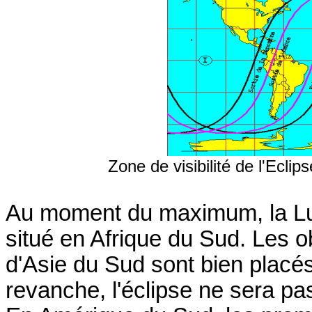
Zone de visibilité de l'Eclip
Au moment du maximum, la Lune
situé en Afrique du Sud. Les o
d'Asie du Sud sont bien placé
revanche, l'éclipse ne sera pa