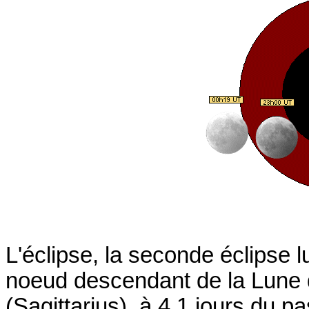
L'éclipse, la seconde éclipse l
noeud descendant de la Lune da
(Sagittarius), à 4,1 jours du 