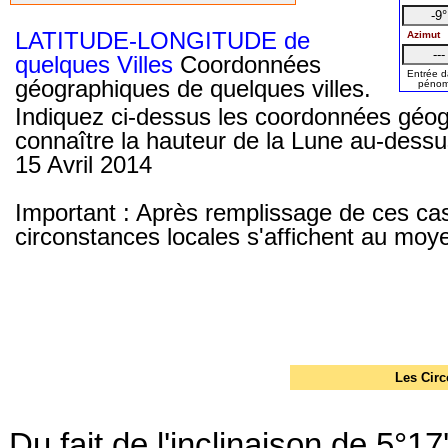
LATITUDE-LONGITUDE de
Azimut
quelques Villes
Coordonnées
Entrée d
géographiques de quelques villes.
pénom
Indiquez ci-dessus les coordonnées géog
connaître la hauteur de la Lune au-dessus
15 Avril 2014
Important : Après remplissage de ces cas
circonstances locales s'affichent au moy
Les Circ
Du fait de l'inclinaison de 5°17