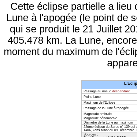
Cette éclipse partielle a lie
Lune à l'apogée (le point de s
qui se produit le 21 Juillet
405.478 km. La Lune, encore 
moment du maximum de l'éclips
apparen
L'Eclip
Passage au noeud
descendant
Pleine Lune
Maximum de l'Eclipse
Passage de la Lune à l'apogée
Magnitude ombrale
Magnitude pénombrale
Diamètre de la Lune au maximum
22ème éclipse du Saros n° 139 qui 
1406,3 ans allant du 09 Décembre 1
Sources :