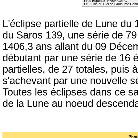
Fred Espenak, NASA-GSFC
Le Guide du Ciel de Guillaume Cann
L'éclipse partielle de Lune du 
du Saros 139, une série de 79
1406,3 ans allant du 09 Décem
débutant par une série de 16 
partielles, de 27 totales, puis 
s'achevant par une nouvelle s
Toutes les éclipses dans ce s
de la Lune au noeud descendan
Phot