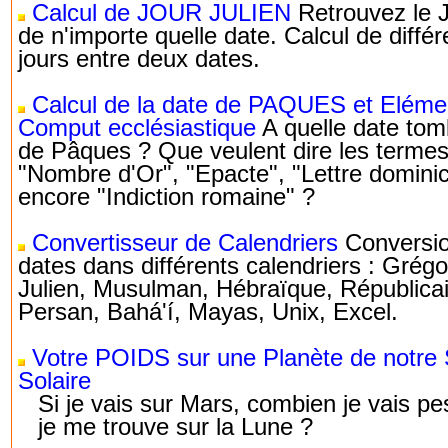
Calcul de JOUR JULIEN
Retrouvez le J
de n'importe quelle date. Calcul de diffé
jours entre deux dates.
Calcul de la date de PAQUES et Eléme
Comput ecclésiastique
A quelle date tom
de Pâques ? Que veulent dire les termes
"Nombre d'Or", "Epacte", "Lettre dominic
encore "Indiction romaine" ?
Convertisseur de Calendriers
Conversi
dates dans différents calendriers : Grégo
Julien, Musulman, Hébraïque, Républicai
Persan, Bahá'í, Mayas, Unix, Excel.
Votre POIDS sur une Planète de notre
Solaire
Si je vais sur Mars, combien je vais pes
je me trouve sur la Lune ?