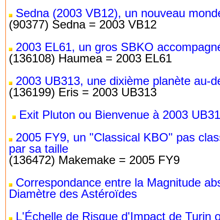
Sedna (2003 VB12), un nouveau mond
(90377) Sedna = 2003 VB12
2003 EL61, un gros SBKO accompagné
(136108) Haumea = 2003 EL61
2003 UB313, une dixième planète au-de
(136199) Eris = 2003 UB313
Exit Pluton ou Bienvenue à 2003 UB31
2005 FY9, un "Classical KBO" pas clas
par sa taille
(136472) Makemake = 2005 FY9
Correspondance entre la Magnitude abso
Diamètre des Astéroïdes
L'Échelle de Risque d'Impact de Turin 