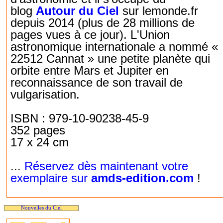
blog
Autour du Ciel
sur lemonde.fr
depuis 2014 (plus de 28 millions de
pages vues à ce jour). L'Union
astronomique internationale a nommé «
22512 Cannat » une petite planète qui
orbite entre Mars et Jupiter en
reconnaissance de son travail de
vulgarisation.
ISBN : 979-10-90238-45-9
352 pages
17 x 24 cm
...
Réservez dès maintenant votre
exemplaire sur
amds-edition.com
!
Nouvelles du Ciel