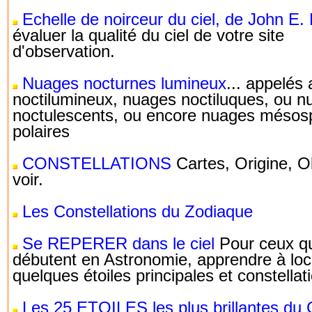
Echelle de noirceur du ciel, de John E. 
évaluer la qualité du ciel de votre site
d'observation.
Nuages nocturnes lumineux
... appelés 
noctilumineux, nuages noctiluques, ou n
noctulescents, ou encore nuages mésos
polaires
CONSTELLATIONS
Cartes, Origine, O
voir.
Les Constellations du Zodiaque
Se REPERER dans le ciel
Pour ceux q
débutent en Astronomie, apprendre à loc
quelques étoiles principales et constellat
Les 25 ETOILES les plus brillantes du C