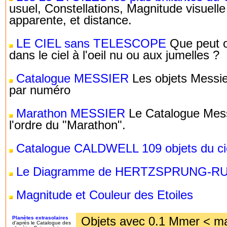
usuel, Constellations, Magnitude visuelle
apparente, et distance.
LE CIEL sans TELESCOPE
Que peut o
dans le ciel à l'oeil nu ou aux jumelles ?
Catalogue MESSIER
Les objets Messie
par numéro
Marathon MESSIER
Le Catalogue Mess
l'ordre du "Marathon".
Catalogue CALDWELL 109 objets du cie
Le Diagramme de HERTZSPRUNG-R
Magnitude et Couleur des Etoiles
Objets avec 0.1 Mmer < m
Planètes extrasolaires
d'après le Catalogue des