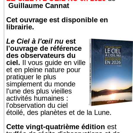
Guillaume Cannat
Cet ouvrage est disponible en
librairie.
Le Ciel à l'œil nu
est
l'ouvrage de référence
des observateurs du
ciel.
Il vous guide en ville
et en pleine nature pour
pratiquer le plus
simplement du monde
l'une des plus vieilles
activités humaines :
l'observation du ciel
étoilé, des planètes et de la Lune.
Cette vingt-quatrième édition
est