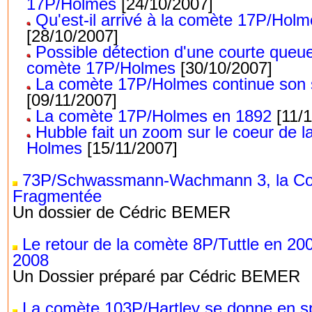
17P/Holmes
[24/10/2007]
Qu'est-il arrivé à la comète 17P/Holm
[28/10/2007]
Possible détection d'une courte queue
comète 17P/Holmes
[30/10/2007]
La comète 17P/Holmes continue son
[09/11/2007]
La comète 17P/Holmes en 1892
[11/1
Hubble fait un zoom sur le coeur de 
Holmes
[15/11/2007]
73P/Schwassmann-Wachmann 3, la C
Fragmentée
Un dossier de Cédric BEMER
Le retour de la comète 8P/Tuttle en 20
2008
Un Dossier préparé par Cédric BEMER
La comète 103P/Hartley se donne en s