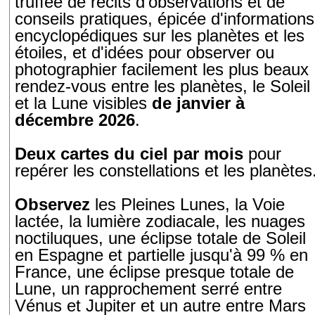
truffée de récits d'observations et de
conseils pratiques, épicée d'informations
encyclopédiques sur les planètes et les
étoiles, et d'idées pour observer ou
photographier facilement les plus beaux
rendez-vous entre les planètes, le Soleil
et la Lune visibles
de janvier à
décembre 2026
.
Deux cartes du ciel par mois
pour
repérer les constellations et les planètes
Observez
les Pleines Lunes, la Voie
lactée, la lumière zodiacale, les nuages
noctiluques, une éclipse totale de Soleil
en Espagne et partielle jusqu'à 99 % en
France, une éclipse presque totale de
Lune, un rapprochement serré entre
Vénus et Jupiter et un autre entre Mars