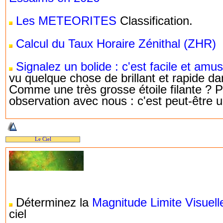
Les METEORITES
Classification.
Calcul du Taux Horaire Zénithal (ZHR)
Signalez un bolide : c'est facile et amus
vu quelque chose de brillant et rapide dan
Comme une très grosse étoile filante ? P
observation avec nous : c'est peut-être u
Le Ciel
Déterminez la
Magnitude Limite Visuell
ciel