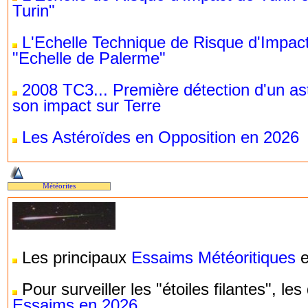
Turin"
L'Echelle Technique de Risque d'Impac
"Echelle de Palerme"
2008 TC3... Première détection d'un as
son impact sur Terre
Les Astéroïdes en Opposition en 2026
Météorites
Les principaux
Essaims Météoritiques
e
Pour surveiller les "étoiles filantes", le
Essaims en 2026