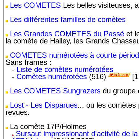
Les COMETES
Les belles visiteuses, a
Les différentes familles de comètes
Les Grandes COMETES du Passé
et l
la comète de Halley, les Grands Chasse
COMETES numérotées à courte pério
Sans frames :
-
Liste de comètes numérotées
-
Comètes numérotées
(516)
[1
Les COMETES Sungrazers
du groupe 
Lost - Les Disparues
... ou les comètes
revues.
La comète 17P/Holmes
Sursaut impressionant d'activité de l