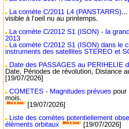
La comète C/2011 L4 (PANSTARRS)
..
visible à l'oeil nu au printemps.
La comète C/2012 S1 (ISON) - la gran
2013
La comète C/2012 S1 (ISON) dans le 
instruments des satellites STEREO et
Date des PASSAGES au PERIHELIE
Date, Périodes de révolution, Distance a
[19/07/2026]
COMETES - Magnitudes prévues
pour 
mois.
[19/07/2026]
Liste des comètes potentiellement obse
éléments orbitaux
[19/07/2026]