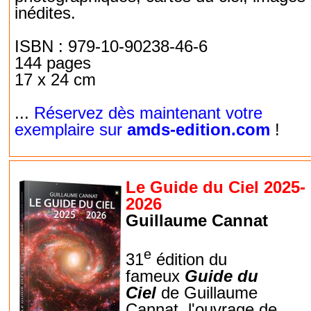
inédites.
ISBN : 979-10-90238-46-6
144 pages
17 x 24 cm
...
Réservez dès maintenant votre
exemplaire sur
amds-edition.com
!
Le Guide du Ciel 2025-
2026
Guillaume Cannat
e
31
édition du
fameux
Guide du
Ciel
de Guillaume
Cannat, l'ouvrage de