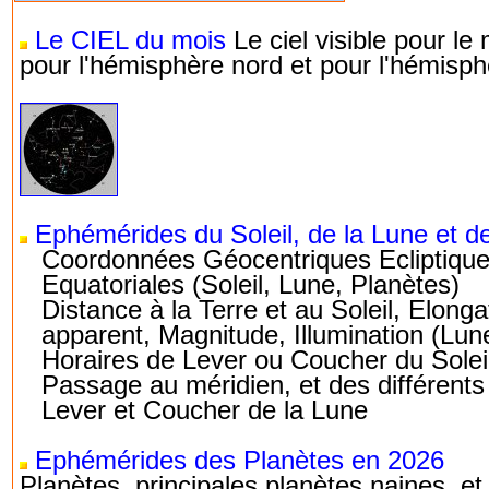
Le CIEL du mois
Le ciel visible pour le
pour l'hémisphère nord et pour l'hémisp
Ephémérides du Soleil, de la Lune et d
Coordonnées Géocentriques Ecliptique
Equatoriales (Soleil, Lune, Planètes)
Distance à la Terre et au Soleil, Elong
apparent, Magnitude, Illumination (Lun
Horaires de Lever ou Coucher du Solei
Passage au méridien, et des différent
Lever et Coucher de la Lune
Ephémérides des Planètes en 2026
Planètes, principales planètes naines, e