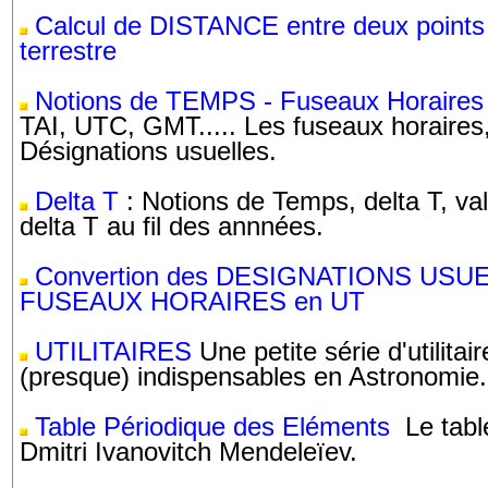
Calcul de DISTANCE entre deux points
terrestre
Notions de TEMPS - Fuseaux Horaires
TAI, UTC, GMT..... Les fuseaux horaires
Désignations usuelles.
Delta T
: Notions de Temps, delta T, va
delta T au fil des annnées.
Convertion des DESIGNATIONS USU
FUSEAUX HORAIRES en UT
UTILITAIRES
Une petite série d'utilitair
(presque) indispensables en Astronomie.
Table Périodique des Eléments
Le tabl
Dmitri Ivanovitch Mendeleïev.